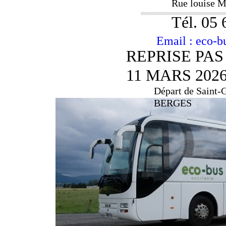
Rue louise 
Tél. 05 
Email : eco-b
REPRISE PAS
11 MARS 202
Départ de Saint-
BERGES